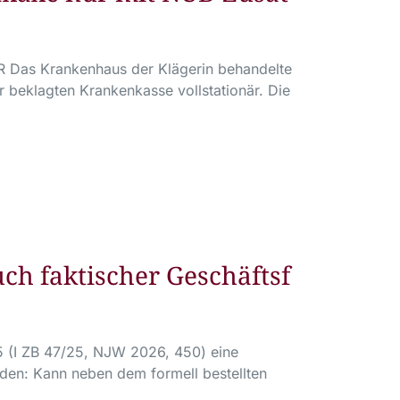
 R Das Krankenhaus der Klägerin behandelte
beklagten Krankenkasse vollstationär. Die
h faktischer Geschäftsf
5 (I ZB 47/25, NJW 2026, 450) eine
den: Kann neben dem formell bestellten