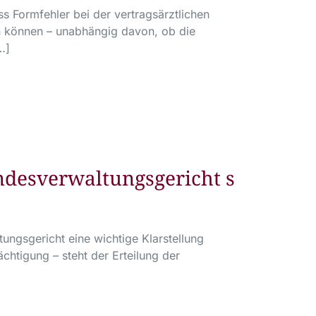
ss Formfehler bei der vertragsärztlichen
n können – unabhängig davon, ob die
…]
ndesverwaltungsgericht s
ungsgericht eine wichtige Klarstellung
chtigung – steht der Erteilung der