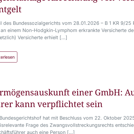
ntgelt
il des Bundessozialgerichts vom 28.01.2026 – B 1 KR 9/25
 an einem Non-Hodgkin-Lymphom erkrankte Versicherte der 
etzlich) Versicherte erhielt […]
terlesen
rmögensauskunft einer GmbH: Auc
rer kann verpflichtet sein
Bundesgerichtshof hat mit Beschluss vom 22. Oktober 202
isrelevante Frage des Zwangsvollstreckungsrechts entschie
häftsführer auch eine Person […]