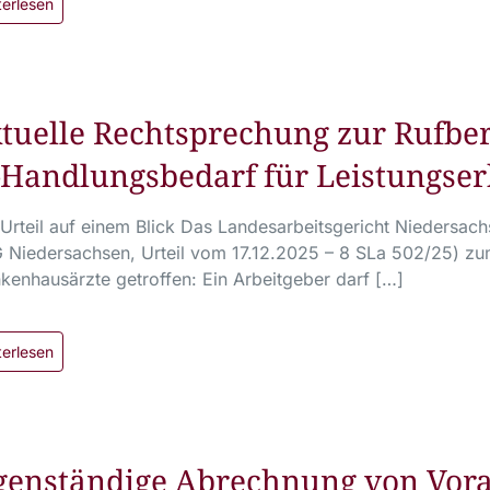
terlesen
tuelle Rechtsprechung zur Rufbe
–Handlungsbedarf für Leistungser
Urteil auf einem Blick Das Landesarbeitsgericht Niedersa
 Niedersachsen, Urteil vom 17.12.2025 – 8 SLa 502/25) zu
kenhausärzte getroffen: Ein Arbeitgeber darf […]
terlesen
genständige Abrechnung von Vor