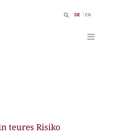
DE
EN
n teures Risiko