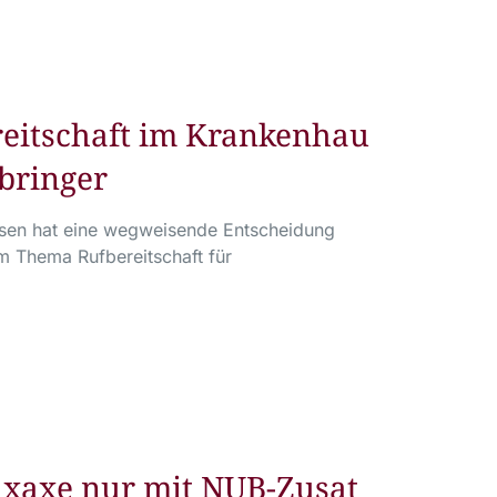
reitschaft im Krankenhau
bringer
chsen hat eine wegweisende Entscheidung
m Thema Rufbereitschaft für
axaxe nur mit NUB-Zusat