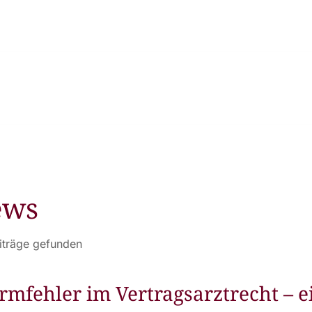
ews
iträge gefunden
rmfehler im Vertragsarztrecht – ei