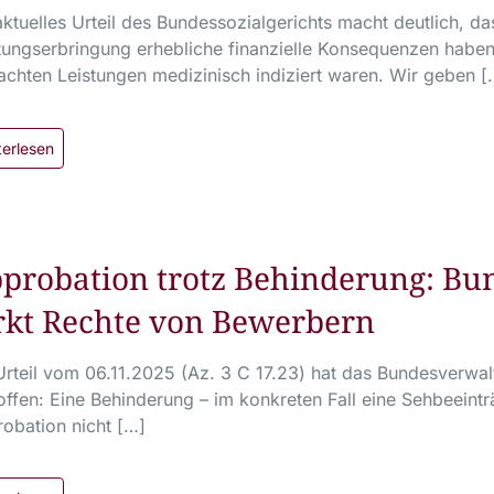
aktuelles Urteil des Bundessozialgerichts macht deutlich, da
tungserbringung erhebliche finanzielle Konsequenzen habe
achten Leistungen medizinisch indiziert waren. Wir geben [
terlesen
probation trotz Behinderung: Bu
rkt Rechte von Bewerbern
Urteil vom 06.11.2025 (Az. 3 C 17.23) hat das Bundesverwalt
offen: Eine Behinderung – im konkreten Fall eine Sehbeeinträ
obation nicht […]