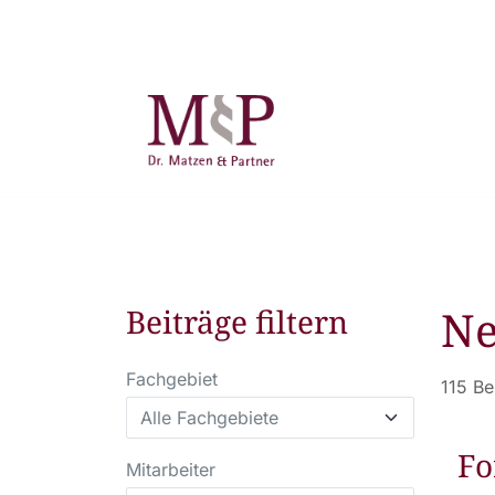
N
Beiträge filtern
Fachgebiet
115 Be
Fo
Mitarbeiter