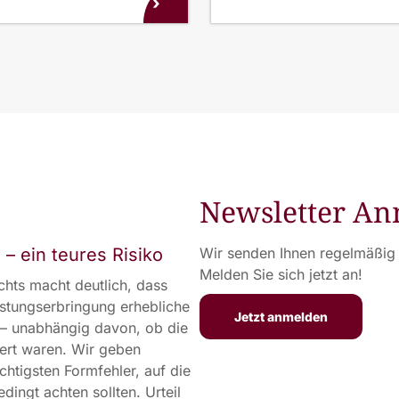
›
Newsletter A
 – ein teures Risiko
Wir senden Ihnen regelmäßig 
Melden Sie sich jetzt an!
ichts macht deutlich, dass
istungserbringung erhebliche
Jetzt anmelden
 – unabhängig davon, ob die
iert waren. Wir geben
htigsten Formfehler, auf die
dingt achten sollten. Urteil