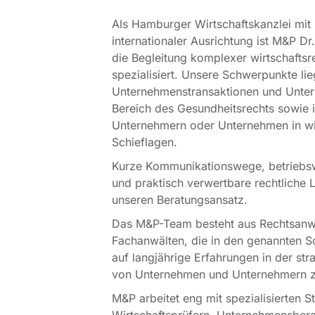
Als Hamburger Wirtschaftskanzlei mit 
internationaler Ausrichtung ist M&P Dr
die Begleitung komplexer wirtschaftsr
spezialisiert. Unsere Schwerpunkte li
Unternehmenstransaktionen und Unte
Bereich des Gesundheitsrechts sowie 
Unternehmern oder Unternehmen in wir
Schieflagen.
Kurze Kommunikationswege, betriebsw
und praktisch verwertbare rechtliche 
unseren Beratungsansatz.
Das M&P-Team besteht aus Rechtsanw
Fachanwälten, die in den genannten 
auf langjährige Erfahrungen in der str
von Unternehmen und Unternehmern z
M&P arbeitet eng mit spezialisierten S
Wirtschaftsprüfern, Unternehmensber