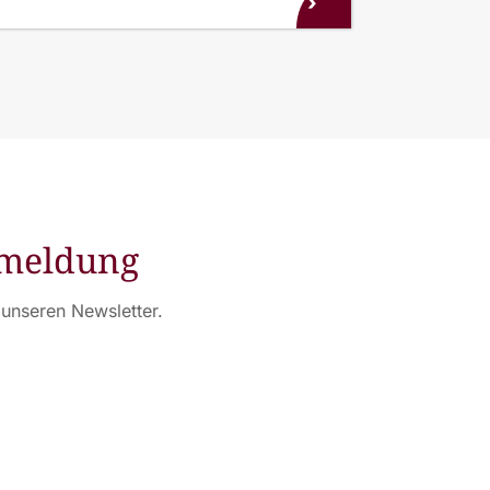
›
nmeldung
unseren Newsletter.