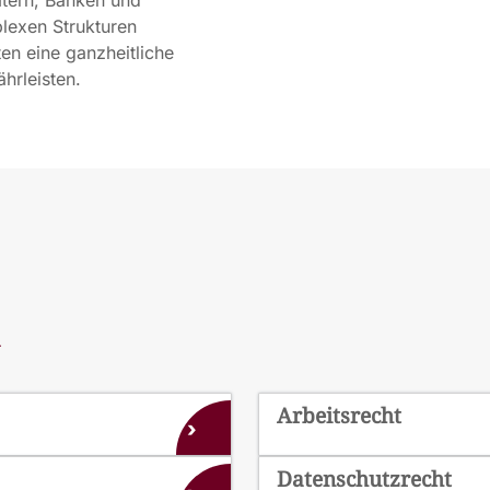
lexen Strukturen
en eine ganzheitliche
hrleisten.
n
Arbeitsrecht
›
Datenschutzrecht