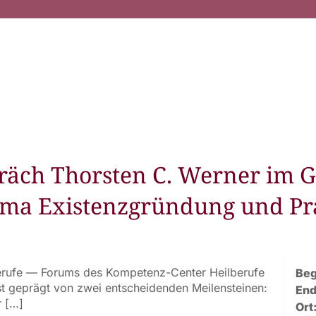
äch Thorsten C. Werner im G
ma Existenzgründung und Pra
erufe — Forums des Kompetenz-Center Heilberufe
Beg
st geprägt von zwei entscheidenden Meilensteinen:
End
r […]
Ort