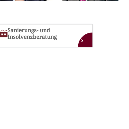
Sanierungs- und
Insolvenzberatung
›