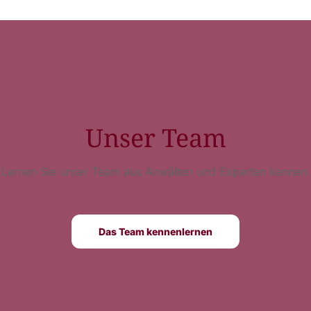
Unser Team
Lernen Sie unser Team aus Anwälten und Experten kennen.
Das Team kennenlernen