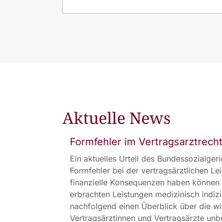
Aktuelle News
Formfehler im Vertragsarztrecht
Ein aktuelles Urteil des Bundessozialger
Formfehler bei der vertragsärztlichen Le
finanzielle Konsequenzen haben können
erbrachten Leistungen medizinisch indiz
nachfolgend einen Überblick über die wic
Vertragsärztinnen und Vertragsärzte unbe