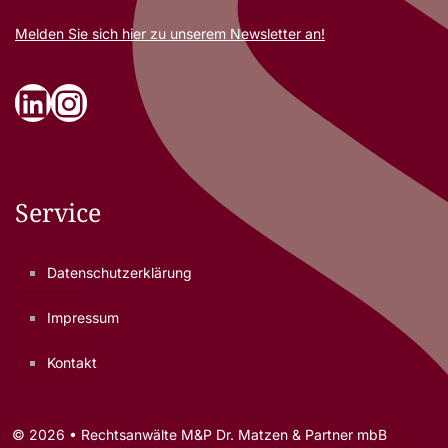
Melden Sie sich
hier
zu unserem Newsletter an!
LinkedIn
Instagram
Service
Datenschutzerklärung
Impressum
Kontakt
© 2026 • Rechtsanwälte M&P Dr. Matzen & Partner mbB