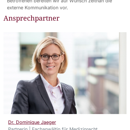
Betroffenen bereiten wir auf Wunsch zeitnah die
externe Kommunikation vor.
Ansprechpartner
Dr. Dominique Jaeger
Partnerin | Fachanwältin für Medizinrecht