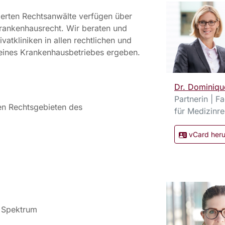
ierten Rechtsanwälte verfügen über
Krankenhausrecht. Wir beraten und
vatkliniken in allen rechtlichen und
 eines Krankenhausbetriebes ergeben.
Dr. Dominiqu
Partnerin | F
en Rechtsgebieten des
für Medizinre
vCard heru
e Spektrum