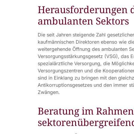
Herausforderungen d
ambulanten Sektors
Die seit Jahren steigende Zahl gesetzliche
kaufmännischen Direktoren ebenso wie die
weitergehende Öffnung des ambulanten Se
Versorgungsstärkungsgesetz (VSG), das E
spezialärztliche Versorgung, die Möglichk
Versorgungszentren und die Kooperationen
sind in Einklang zu bringen mit den gleic
Antikorruptionsgesetzes und den immer st
Zwängen.
Beratung im Rahmen
sektorenübergreifen