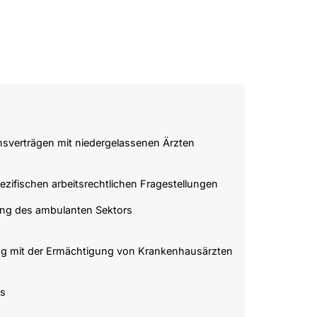
nsverträgen mit niedergelassenen Ärzten
zifischen arbeitsrechtlichen Fragestellungen
ung des ambulanten Sektors
 mit der Ermächtigung von Krankenhausärzten
us