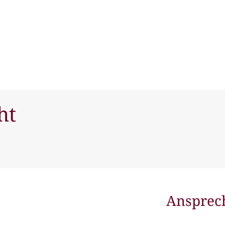
ht
Ansprec