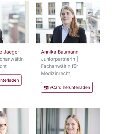
e Jaeger
Annika Baumann
achanwältin
Juniorpartnerin |
cht
Fachanwältin für
Medizinrecht
nterladen
vCard herunterladen