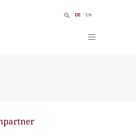
DE
EN
hpartner