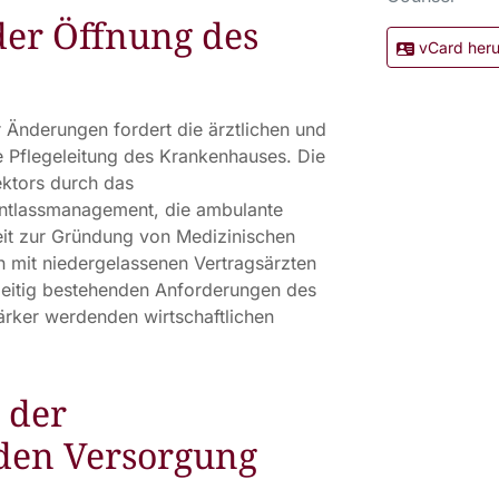
er Öffnung des
vCard heru
r Änderungen fordert die ärztlichen und
 Pflegeleitung des Krankenhauses. Die
ktors durch das
ntlassmanagement, die ambulante
eit zur Gründung von Medizinischen
 mit niedergelassenen Vertragsärzten
hzeitig bestehenden Anforderungen des
ärker werdenden wirtschaftlichen
 der
den Versorgung