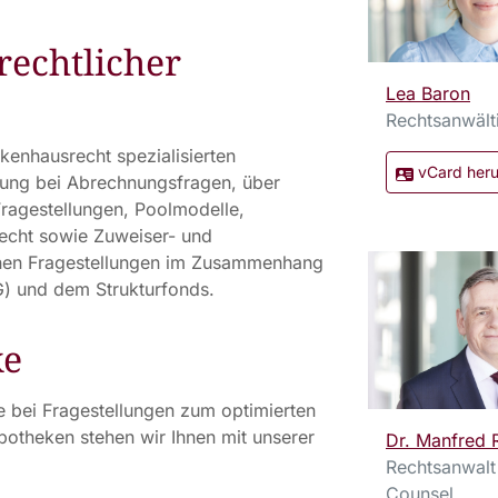
rechtlicher
Lea Baron
Rechtsanwält
kenhausrecht spezialisierten
vCard heru
atung bei Abrechnungsfragen, über
Fragestellungen, Poolmodelle,
echt sowie Zuweiser- und
chen Fragestellungen im Zusammenhang
) und dem Strukturfonds.
ke
bei Fragestellungen zum optimierten
potheken stehen wir Ihnen mit unserer
Dr. Manfred 
Rechtsanwalt 
Counsel