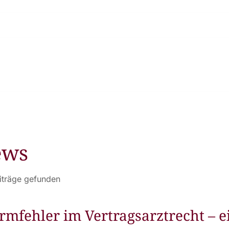
ews
iträge gefunden
rmfehler im Vertragsarztrecht – ei