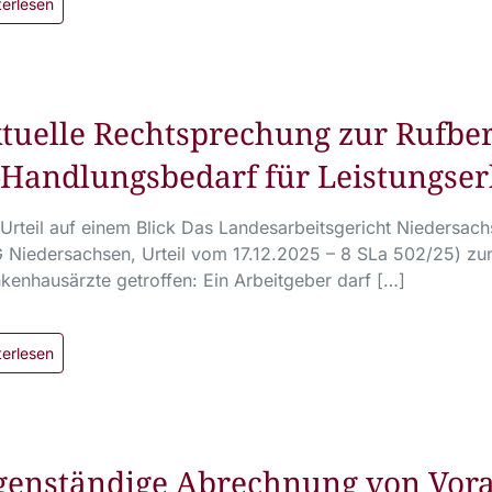
terlesen
tuelle Rechtsprechung zur Rufbe
–Handlungsbedarf für Leistungser
Urteil auf einem Blick Das Landesarbeitsgericht Niedersa
 Niedersachsen, Urteil vom 17.12.2025 – 8 SLa 502/25) zu
kenhausärzte getroffen: Ein Arbeitgeber darf […]
terlesen
genständige Abrechnung von Vor