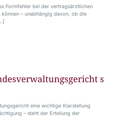
ss Formfehler bei der vertragsärztlichen
n können – unabhängig davon, ob die
…]
ndesverwaltungsgericht s
ungsgericht eine wichtige Klarstellung
chtigung – steht der Erteilung der