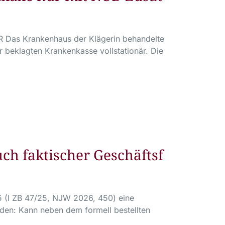
 R Das Krankenhaus der Klägerin behandelte
beklagten Krankenkasse vollstationär. Die
h faktischer Geschäftsf
5 (I ZB 47/25, NJW 2026, 450) eine
den: Kann neben dem formell bestellten