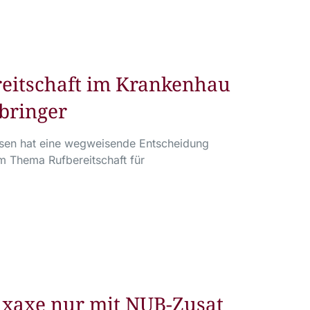
reitschaft im Krankenhau
bringer
chsen hat eine wegweisende Entscheidung
m Thema Rufbereitschaft für
axaxe nur mit NUB-Zusat