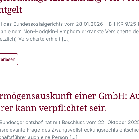
ntgelt
il des Bundessozialgerichts vom 28.01.2026 – B 1 KR 9/25
 an einem Non-Hodgkin-Lymphom erkrankte Versicherte der 
etzlich) Versicherte erhielt […]
terlesen
rmögensauskunft einer GmbH: Auc
rer kann verpflichtet sein
Bundesgerichtshof hat mit Beschluss vom 22. Oktober 202
isrelevante Frage des Zwangsvollstreckungsrechts entschie
häftsführer auch eine Person […]