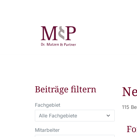
N
Beiträge filtern
Fachgebiet
115 Be
Fo
Mitarbeiter