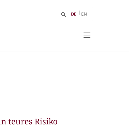
DE
EN
n teures Risiko