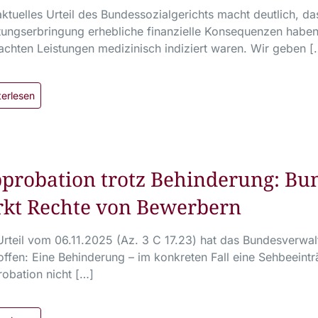
aktuelles Urteil des Bundessozialgerichts macht deutlich, da
tungserbringung erhebliche finanzielle Konsequenzen habe
achten Leistungen medizinisch indiziert waren. Wir geben [
terlesen
probation trotz Behinderung: Bu
rkt Rechte von Bewerbern
Urteil vom 06.11.2025 (Az. 3 C 17.23) hat das Bundesverwalt
offen: Eine Behinderung – im konkreten Fall eine Sehbeeinträ
obation nicht […]