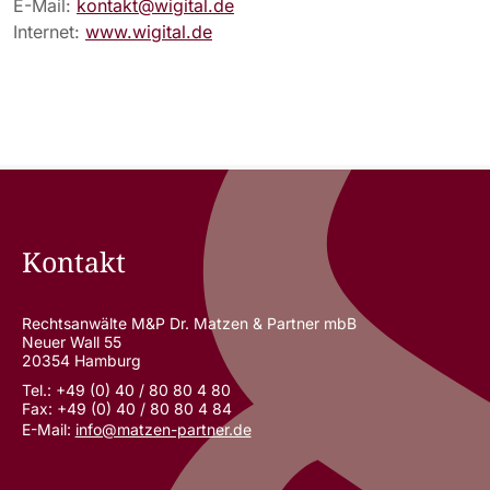
E-Mail:
kontakt@wigital.de
Internet:
www.wigital.de
Kontakt
Rechtsanwälte M&P Dr. Matzen & Partner mbB
Neuer Wall 55
20354 Hamburg
Tel.: +49 (0) 40 / 80 80 4 80
Fax: +49 (0) 40 / 80 80 4 84
E-Mail:
info@matzen-partner.de