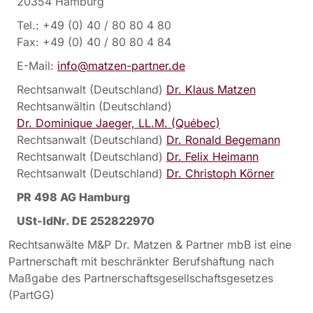
20354 Hamburg
Tel.: +49 (0) 40 / 80 80 4 80
Fax: +49 (0) 40 / 80 80 4 84
E-Mail:
info@matzen-partner.de
Rechtsanwalt (Deutschland)
Dr. Klaus Matzen
Rechtsanwältin (Deutschland)
Dr. Dominique Jaeger, LL.M. (Québec)
Rechtsanwalt (Deutschland)
Dr. Ronald Begemann
Rechtsanwalt (Deutschland)
Dr. Felix Heimann
Rechtsanwalt (Deutschland)
Dr. Christoph Körner
PR 498 AG Hamburg
USt-IdNr. DE 252822970
Rechtsanwälte M&P Dr. Matzen & Partner mbB ist eine
Partnerschaft mit beschränkter Berufshaftung nach
Maßgabe des Partnerschaftsgesellschaftsgesetzes
(PartGG)