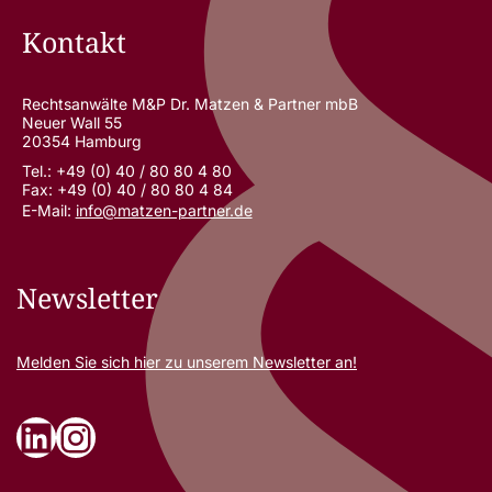
Kontakt
Rechtsanwälte M&P Dr. Matzen & Partner mbB
Neuer Wall 55
20354 Hamburg
Tel.: +49 (0) 40 / 80 80 4 80
Fax: +49 (0) 40 / 80 80 4 84
E-Mail:
info@matzen-partner.de
Newsletter
Melden Sie sich
hier
zu unserem Newsletter an!
LinkedIn
Instagram