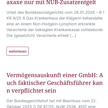
axaxe nur mit NUB-Zusatzentgelt
Urteil des Bundessozialgerichts vom 28.01.2026 – B 1
KR 9/25 R Das Krankenhaus der Klägerin behandelte
eine an einem Non-Hodgkin-Lymphom erkrankte
Versicherte der beklagten Krankenkasse vollstationär.
Die (gesetzlich) Versicherte erhielt […]
weiterlesen
Vermögensauskunft einer GmbH: A
uch faktischer Geschäftsführer kan
n verpflichtet sein
Der Bundesgerichtshof hat mit Beschluss vom 22.
Oktober 2025 (I ZB 47/25, NJW 2026, 450) eine