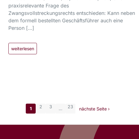
praxisrelevante Frage des
Zwangsvollstreckungsrechts entschieden: Kann neben
dem formell bestellten Geschäftsführer auch eine
Person […]
weiterlesen
2
3
23
1
…
nächste Seite ›