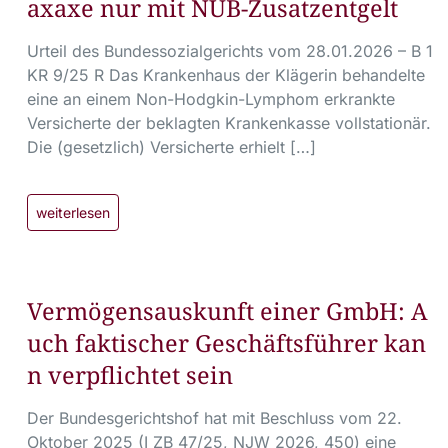
axaxe nur mit NUB-Zusatzentgelt
Urteil des Bundessozialgerichts vom 28.01.2026 – B 1
KR 9/25 R Das Krankenhaus der Klägerin behandelte
eine an einem Non-Hodgkin-Lymphom erkrankte
Versicherte der beklagten Krankenkasse vollstationär.
Die (gesetzlich) Versicherte erhielt […]
weiterlesen
Vermögensauskunft einer GmbH: A
uch faktischer Geschäftsführer kan
n verpflichtet sein
Der Bundesgerichtshof hat mit Beschluss vom 22.
Oktober 2025 (I ZB 47/25, NJW 2026, 450) eine