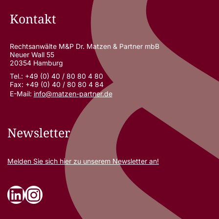
Kontakt
Rechtsanwälte M&P Dr. Matzen & Partner mbB
Neuer Wall 55
20354 Hamburg
Tel.: +49 (0) 40 / 80 80 4 80
Fax: +49 (0) 40 / 80 80 4 84
E-Mail:
info@matzen-partner.de
Newsletter
Melden Sie sich
hier
zu unserem Newsletter an!
LinkedIn
Instagram