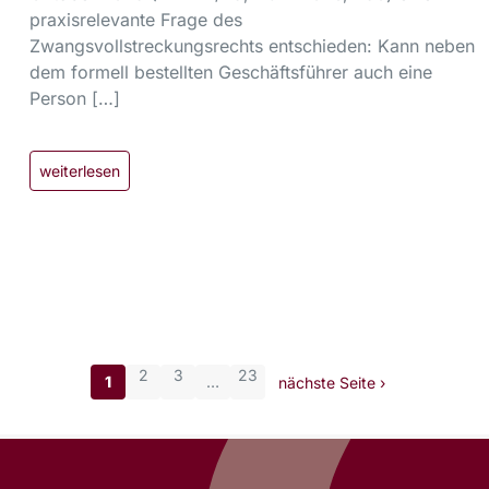
praxisrelevante Frage des
Zwangsvollstreckungsrechts entschieden: Kann neben
dem formell bestellten Geschäftsführer auch eine
Person […]
weiterlesen
2
3
23
1
…
nächste Seite ›