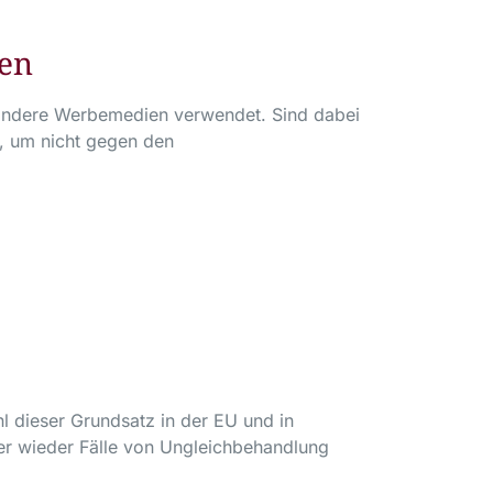
ten
andere Werbemedien verwendet. Sind dabei
, um nicht gegen den
hl dieser Grundsatz in der EU und in
mmer wieder Fälle von Ungleichbehandlung