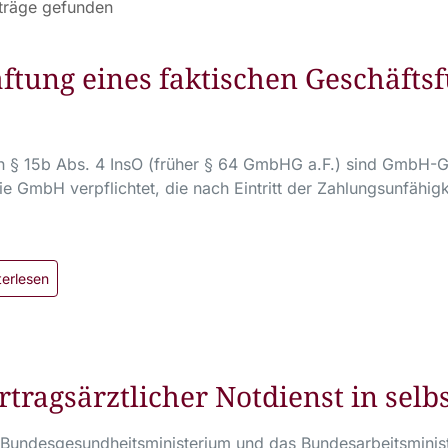
träge gefunden
ftung eines faktischen Geschäfts
 § 15b Abs. 4 InsO (früher § 64 GmbHG a.F.) sind GmbH-Ge
ie GmbH verpflichtet, die nach Eintritt der Zahlungsunfähig
terlesen
rtragsärztlicher Notdienst in selb
Bundesgesundheitsministerium und das Bundesarbeitsmini