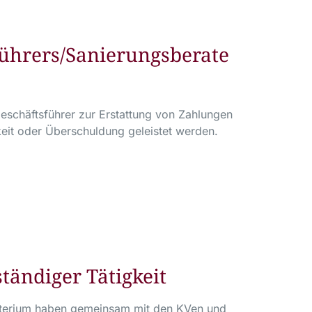
führers/Sanierungsberate
schäftsführer zur Erstattung von Zahlungen
keit oder Überschuldung geleistet werden.
ständiger Tätigkeit
sterium haben gemeinsam mit den KVen und