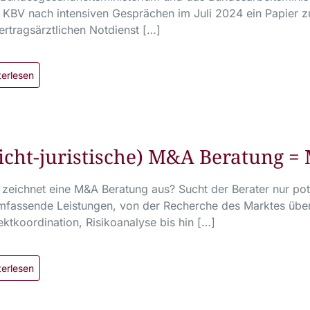
KBV nach intensiven Gesprächen im Juli 2024 ein Papier z
ertragsärztlichen Notdienst […]
terlesen
icht-juristische) M&A Beratung = 
zeichnet eine M&A Beratung aus? Sucht der Berater nur pote
mfassende Leistungen, von der Recherche des Marktes über
ektkoordination, Risikoanalyse bis hin […]
terlesen