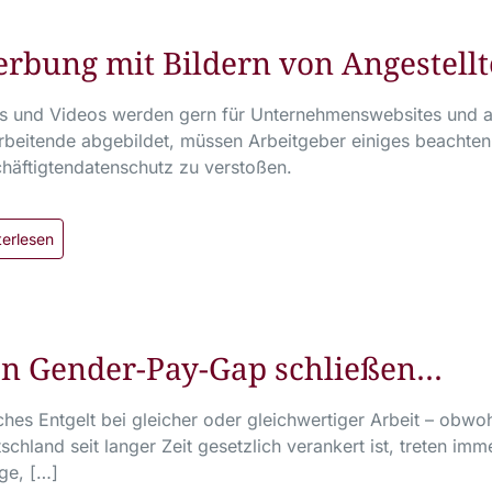
rbung mit Bildern von Angestell
s und Videos werden gern für Unternehmenswebsites und 
rbeitende abgebildet, müssen Arbeitgeber einiges beachten
häftigtendatenschutz zu verstoßen.
terlesen
n Gender-Pay-Gap schließen…
ches Entgelt bei gleicher oder gleichwertiger Arbeit – obwo
schland seit langer Zeit gesetzlich verankert ist, treten i
ge, […]