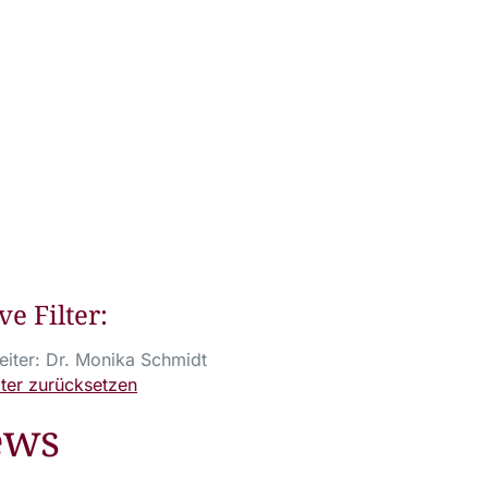
ve Filter:
eiter: Dr. Monika Schmidt
ilter zurücksetzen
ews