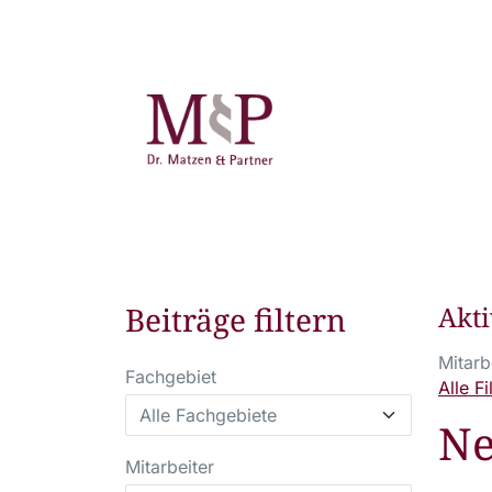
Beiträge filtern
Akti
Mitarb
Fachgebiet
Alle F
N
Mitarbeiter