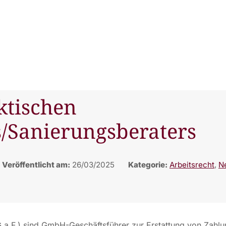
ktischen
s/Sanierungsberaters
Veröffentlicht am:
26/03/2025
Kategorie:
Arbeitsrecht
,
N
a.F.) sind GmbH-Geschäftsführer zur Erstattung von Zahlu