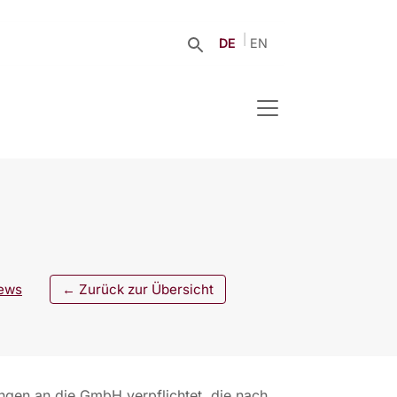
DE
EN
ews
← Zurück zur Übersicht
ngen an die GmbH verpflichtet, die nach