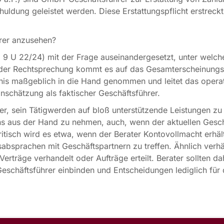
huldung geleistet werden. Diese Erstattungspflicht erstreckt
hrer anzusehen?
 9 U 22/24) mit der Frage auseinandergesetzt, unter welc
der Rechtsprechung kommt es auf das Gesamterscheinungsbil
nis maßgeblich in die Hand genommen und leitet das operat
Einschätzung als faktischer Geschäftsführer.
ater, sein Tätigwerden auf bloß unterstützende Leistungen z
ns aus der Hand zu nehmen, auch, wenn der aktuellen Gesch
tisch wird es etwa, wenn der Berater Kontovollmacht erhäl
absprachen mit Geschäftspartnern zu treffen. Ähnlich verhäl
Verträge verhandelt oder Aufträge erteilt. Berater sollten 
Geschäftsführer einbinden und Entscheidungen lediglich für 