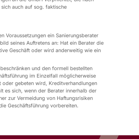
 sich auch auf sog. faktische
hen Voraussetzungen ein Sanierungsberater
d seines Auftretens an: Hat ein Berater die
ive Geschäft oder wird anderweitig wie ein
u beschränken und den formell bestellten
äftsführung im Einzelfall möglicherweise
t oder gebeten wird, Kreditverhandlungen
t es sich, wenn der Berater innerhalb der
daher zur Vermeidung von Haftungsrisiken
die Geschäftsführung vorbereiten.