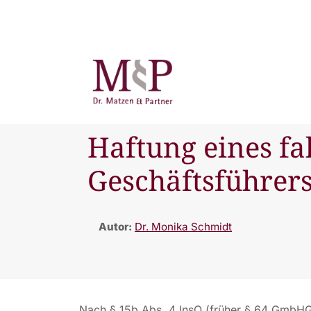
Haftung eines fa
Geschäftsführer
Autor:
Dr. Monika Schmidt
Nach § 15b Abs. 4 InsO (früher § 64 GmbHG 