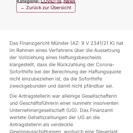
Kategorie:
COVID-19
,
News
← Zurück zur Übersicht
Das Finanzgericht Münster (AZ: 9 V 2341/21 K) hat
im Rahmen eines Verfahrens über die Aussetzung
der Vollziehung eines Haftungsbescheids
klargestellt, dass die Rückzahlung der Corona-
Soforthilfe bei der Berechnung der Haftungsquote
nicht einzubeziehen ist, da die Soforthilfe
zweckgebunden und damit nicht pfändbar sei.
Die Antragstellerin war alleinige Gesellschafterin
und Geschäftsführerin einer nunmehr insolventen
Unternehmergesellschaft (UG). Das Finanzamt
wertete Gehaltszahlungen der UG an die
Antragstellerin als verdeckte
Gewinnausschüttungen, wodurch eine Steuerlast