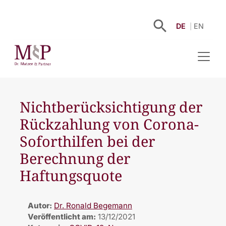
DE
EN
Nichtberücksichtigung der
Rückzahlung von Corona-
Soforthilfen bei der
Berechnung der
Haftungsquote
Autor:
Dr. Ronald Begemann
Veröffentlicht am:
13/12/2021