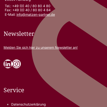
Tel.: +49 (0) 40 / 80 80 4 80
Fax: +49 (0) 40 / 80 80 4 84
E-Mail:
info@matzen-partner.de
Newsletter
Melden Sie sich
hier
zu unserem Newsletter an!
LinkedIn
Instagram
Service
Datenschutzerklärung