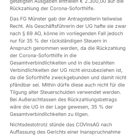
getätigten Ausgaben entfielen € 2.300,00 auf die
Rückzahlung der Corona-Soforthilfe.
Das FG Münster gab der Antragstellerin teilweise
Recht. Als Geschäftsführerin der UG hafte sie zwar
nach § 69 AO, könne im vorliegenden Fall jedoch
nur für 35 % der rückständigen Steuern in
Anspruch genommen werden, da die Rückzahlung
der Corona-Soforthilfe in die
Gesamtverbindlichkeiten und in die bezahlten
Verbindlichkeiten der UG nicht einzubeziehen ist,
da die Soforthilfe zweckgebunden und damit nicht
pfändbar sei. Mithin dürfe diese auch nicht für die
Tilgung alter Steuerschulden verwendet werden.
Bei Außerachtlassen des Rückzahlungsbetrags
wäre die UG in der Lage gewesen, 35 % der
Gesamtverbindlichkeiten zu tilgen.
Nichtsdestotrotz stünde das COVInsAG nach
Auffassung des Gerichts einer Inanspruchnahme