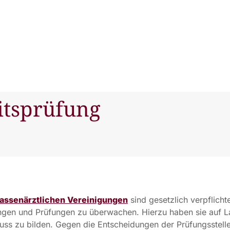
itsprüfung
assenärztlichen Vereinigungen
sind gesetzlich verpflichte
ungen und Prüfungen zu überwachen. Hierzu haben sie auf 
ss zu bilden. Gegen die Entscheidungen der Prüfungsstell