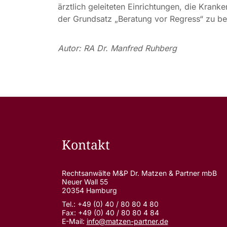
ärztlich geleiteten Einrichtungen, die Kran
der Grundsatz „Beratung vor Regress“ zu b
Autor: RA Dr. Manfred Ruhberg
Kontakt
Rechtsanwälte M&P Dr. Matzen & Partner mbB
Neuer Wall 55
20354 Hamburg
Tel.: +49 (0) 40 / 80 80 4 80
Fax: +49 (0) 40 / 80 80 4 84
E-Mail:
info@matzen-partner.de