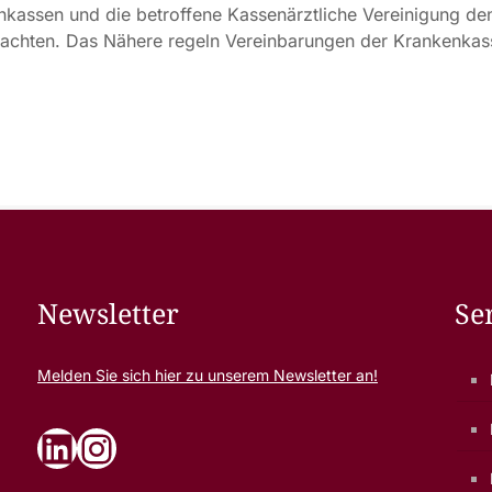
kenkassen und die betroffene Kassenärztliche Vereinigung d
eachten. Das Nähere regeln Vereinbarungen der Krankenkas
Newsletter
Se
Melden Sie sich
hier
zu unserem Newsletter an!
LinkedIn
Instagram