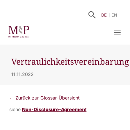
DE
EN
Vertraulichkeitsvereinbarung
11.11.2022
← Zurück zur Glossar-Übersicht
siehe
Non-Disclosure-Agreemen
t