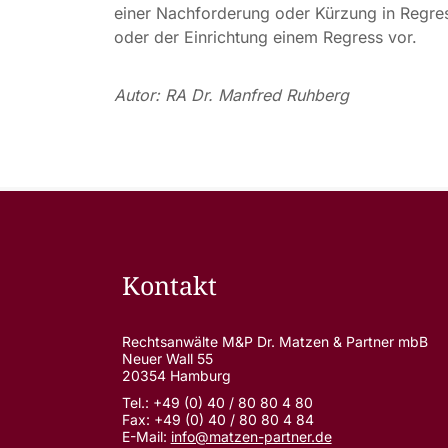
einer Nachforderung oder Kürzung in Regres
oder der Einrichtung einem Regress vor.
Autor: RA Dr. Manfred Ruhberg
Kontakt
Rechtsanwälte M&P Dr. Matzen & Partner mbB
Neuer Wall 55
20354 Hamburg
Tel.: +49 (0) 40 / 80 80 4 80
Fax: +49 (0) 40 / 80 80 4 84
E-Mail:
info@matzen-partner.de