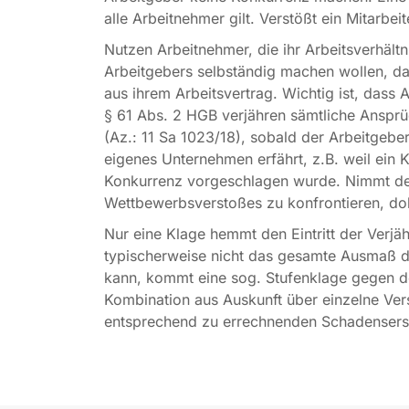
alle Arbeitnehmer gilt. Verstößt ein Mitarb
Nutzen Arbeitnehmer, die ihr Arbeitsverhält
Arbeitgebers selbständig machen wollen, da
aus ihrem Arbeitsvertrag. Wichtig ist, dass
§ 61 Abs. 2 HGB verjähren sämtliche Ansprü
(Az.: 11 Sa 1023/18), sobald der Arbeitgeb
eigenes Unternehmen erfährt, z.B. weil ein 
Konkurrenz vorgeschlagen wurde. Nimmt der
Wettbewerbsverstoßes zu konfrontieren, dok
Nur eine Klage hemmt den Eintritt der Verjä
typischerweise nicht das gesamte Ausmaß d
kann, kommt eine sog. Stufenklage gegen de
Kombination aus Auskunft über einzelne Verst
entsprechend zu errechnenden Schadensers