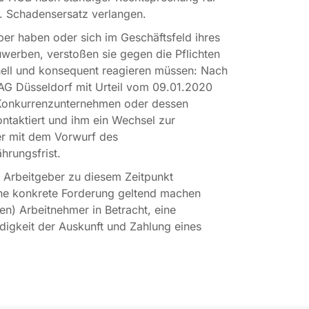
a. Schadensersatz verlangen.
ber haben oder sich im Geschäftsfeld ihres
werben, verstoßen sie gegen die Pflichten
hnell und konsequent reagieren müssen: Nach
LAG Düsseldorf mit Urteil vom 09.01.2020
n Konkurrenzunternehmen oder dessen
ontaktiert und ihm ein Wechsel zur
r mit dem Vorwurf des
hrungsfrist.
er Arbeitgeber zu diesem Zeitpunkt
ine konkrete Forderung geltend machen
n) Arbeitnehmer in Betracht, eine
ndigkeit der Auskunft und Zahlung eines