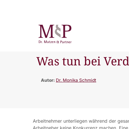
Was tun bei Ver
Autor:
Dr. Monika Schmidt
Arbeitnehmer unterliegen während der gesam
Arbeitgeber keine Konkurrenz machen. Eine 