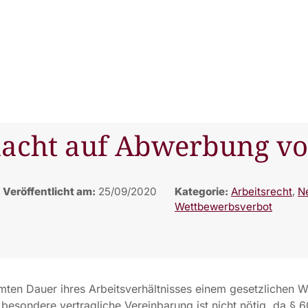
dacht auf Abwerbung v
Veröffentlicht am:
25/09/2020
Kategorie:
Arbeitsrecht
,
N
Wettbewerbsverbot
ten Dauer ihres Arbeitsverhältnisses einem gesetzlichen W
besondere vertragliche Vereinbarung ist nicht nötig, da §