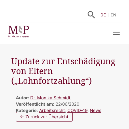
DE
EN
Update zur Entschädigung
von Eltern
(„Lohnfortzahlung“)
Autor:
Dr. Monika Schmidt
Veröffentlicht am:
22/06/2020
Kategorie:
Arbeitsrecht
,
COVID-19
,
News
← Zurück zur Übersicht