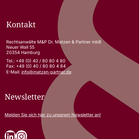
Kontakt
Rechtsanwälte M&P Dr. Matzen & Partner mbB
Neuer Wall 55
20354 Hamburg
Tel.: +49 (0) 40 / 80 80 4 80
Fax: +49 (0) 40 / 80 80 4 84
E-Mail:
info@matzen-partner.de
Newsletter
Melden Sie sich
hier
zu unserem Newsletter an!
LinkedIn
Instagram