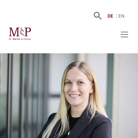
DE
EN