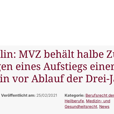
rlin: MVZ behält halbe 
n eines Aufstiegs einer
in vor Ablauf der Drei-J
Veröffentlicht am:
25/02/2021
Kategorie:
Berufsrecht de
Heilberufe
,
Medizin- und
Gesundheitsrecht
,
News