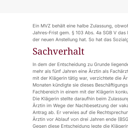
Ein MVZ behält eine halbe Zulassung, obwohl
Jahres-Frist gem. § 103 Abs. 4a SGB V das 
der neuen Anstellung hat. So hat das Sozial
Sachverhalt
In dem der Entscheidung zu Grunde liegenden
mehr als fünf Jahren eine Ärztin als Fachärz
mit der Klägerin tätig war, verzichtete die 
Monaten kündigte sie dieses Beschäftigungsv
Fachbereich in einem mit der Klägerin kon
Die Klägerin stellte daraufhin beim Zulass
Ärztin im Wege der Nachbesetzung der vaka
Antrag ab. Er verwies auf die Rechtsprechu
Ärztin vor Ablauf von drei Jahren ende (BSG,
Gegen diese Entscheidung legte die Klägeri