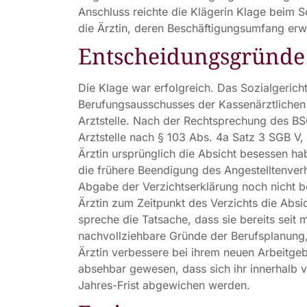
Anschluss reichte die Klägerin Klage beim S
die Ärztin, deren Beschäftigungsumfang erwe
Entscheidungsgründe
Die Klage war erfolgreich. Das Sozialgerich
Berufungsausschusses der Kassenärztlichen 
Arztstelle. Nach der Rechtsprechung des BSG
Arztstelle nach § 103 Abs. 4a Satz 3 SGB V,
Ärztin ursprünglich die Absicht besessen hab
die frühere Beendigung des Angestelltenverh
Abgabe der Verzichtserklärung noch nicht b
Ärztin zum Zeitpunkt des Verzichts die Absic
spreche die Tatsache, dass sie bereits seit
nachvollziehbare Gründe der Berufsplanung, 
Ärztin verbessere bei ihrem neuen Arbeitgeber
absehbar gewesen, dass sich ihr innerhalb v
Jahres-Frist abgewichen werden.