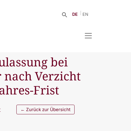
DE
EN
Zulassung bei
 nach Verzicht
ahres-Frist
r
← Zurück zur Übersicht