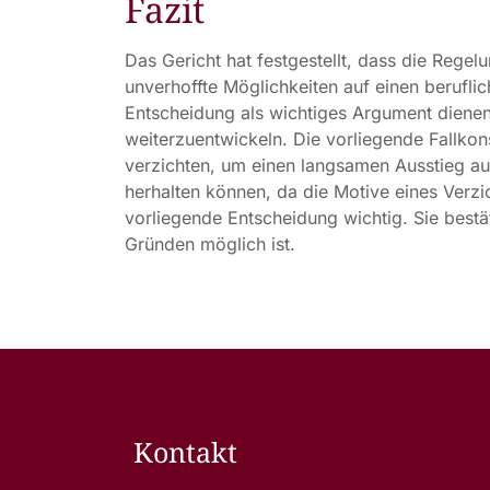
Fazit
Das Gericht hat festgestellt, dass die Regel
unverhoffte Möglichkeiten auf einen berufli
Entscheidung als wichtiges Argument dienen
weiterzuentwickeln. Die vorliegende Fallkons
verzichten, um einen langsamen Ausstieg aus
herhalten können, da die Motive eines Verzi
vorliegende Entscheidung wichtig. Sie bestä
Gründen möglich ist.
Kontakt