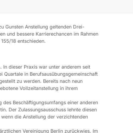
 zu Gunsten Anstellung geltenden Drei-
iten und bessere Karrierechancen im Rahmen
A 155/18 entschieden.
 In dieser Praxis war unter anderem seit
zwei Quartale in Berufsausübungsgemeinschaft
ngestellt zu werden. Bereits nach neun
ebotene Vollzeitanstellung in ihrem
ng des Beschäftigungsumfangs einer anderen
in. Der Zulassungsausschuss lehnte diesen
 wenn die Anstellung der verzichtenden
rztlichen Vereinigung Berlin zurückwies. Im