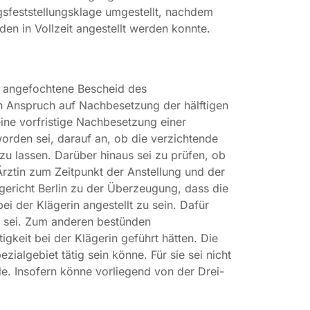
ngsfeststellungsklage umgestellt, nachdem
en in Vollzeit angestellt werden konnte.
ge angefochtene Bescheid des
en Anspruch auf Nachbesetzung der hälftigen
ine vorfristige Nachbesetzung einer
worden sei, darauf an, ob die verzichtende
zu lassen. Darüber hinaus sei zu prüfen, ob
Ärztin zum Zeitpunkt der Anstellung und der
gericht Berlin zu der Überzeugung, dass die
i der Klägerin angestellt zu sein. Dafür
en sei. Zum anderen bestünden
keit bei der Klägerin geführt hätten. Die
zialgebiet tätig sein könne. Für sie sei nicht
de. Insofern könne vorliegend von der Drei-