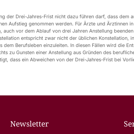
ung der Drei-Jahres-Frist nicht dazu führen darf, dass dem an
chen Aufstieg genommen werden. Für Ärzte und Ärztinnen in T
, auch vor dem Ablauf von drei Jahren Anstellung beenden 
tellation entspricht zwar nicht der üblichen Konstellation, 
 dem Berufsleben einzuleiten. In diesen Fällen wird die En
chts zu Gunsten einer Anstellung aus Gründen des beruflich
tigt, dass ein Abweichen von der Drei-Jahres-Frist bei Vorl
Newsletter
Se