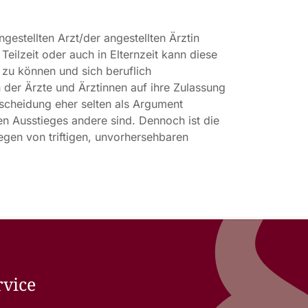
gestellten Arzt/der angestellten Ärztin
eilzeit oder auch in Elternzeit kann diese
zu können und sich beruflich
in der Ärzte und Ärztinnen auf ihre Zulassung
tscheidung eher selten als Argument
en Ausstieges andere sind. Dennoch ist die
iegen von triftigen, unvorhersehbaren
rvice