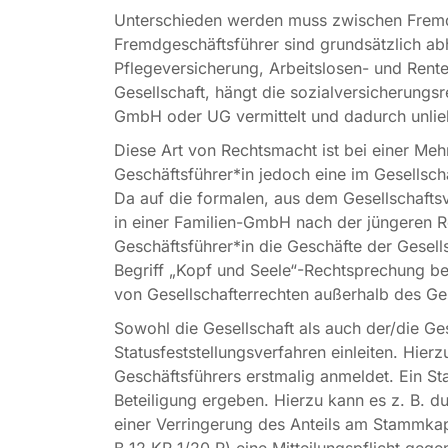
Unterschieden werden muss zwischen Fremdge
Fremdgeschäftsführer sind grundsätzlich ab
Pflegeversicherung, Arbeitslosen- und Rente
Gesellschaft, hängt die sozialversicherungs
GmbH oder UG vermittelt und dadurch unlie
Diese Art von Rechtsmacht ist bei einer Meh
Geschäftsführer*in jedoch eine im Gesellsch
Da auf die formalen, aus dem Gesellschaftsv
in einer Familien-GmbH nach der jüngeren Rec
Geschäftsführer*in die Geschäfte der Gesell
Begriff „Kopf und Seele“-Rechtsprechung b
von Gesellschafterrechten außerhalb des Ges
Sowohl die Gesellschaft als auch der/die G
Statusfeststellungsverfahren einleiten. Hie
Geschäftsführers erstmalig anmeldet. Ein St
Beteiligung ergeben. Hierzu kann es z. B. 
einer Verringerung des Anteils am Stammkap