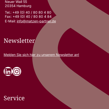
Neuer Wall 55
20354 Hamburg
Tel.: +49 (0) 40 / 80 80 4 80
Fax: +49 (0) 40 / 80 80 4 84
E-Mail:
info@matzen-partner.de
Newsletter
Melden Sie sich
hier
zu unserem Newsletter an!
LinkedIn
Instagram
Service