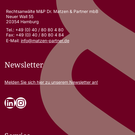
Rechtsanwälte M&P Dr. Matzen & Partner mbB
Neuer Wall 55
20354 Hamburg
Tel.: +49 (0) 40 / 80 80 4 80
Fax: +49 (0) 40 / 80 80 4 84
E-Mail:
info@matzen-partner.de
Newsletter
Melden Sie sich
hier
zu unserem Newsletter an!
LinkedIn
Instagram