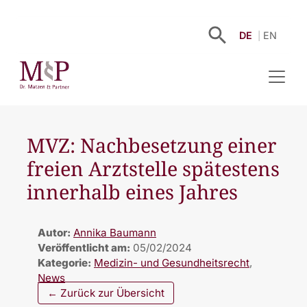
DE
EN
MVZ: Nachbesetzung einer
freien Arztstelle spätestens
innerhalb eines Jahres
Autor:
Annika Baumann
Veröffentlicht am:
05/02/2024
Kategorie:
Medizin- und Gesundheitsrecht
,
News
← Zurück zur Übersicht