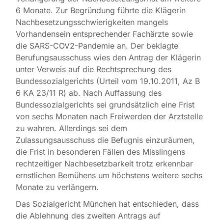
6 Monate. Zur Begründung führte die Klägerin
Nachbesetzungsschwierigkeiten mangels
Vorhandensein entsprechender Fachärzte sowie
die SARS-COV2-Pandemie an. Der beklagte
Berufungsausschuss wies den Antrag der Klägerin
unter Verweis auf die Rechtsprechung des
Bundessozialgerichts (Urteil vom 19.10.2011, Az B
6 KA 23/11 R) ab. Nach Auffassung des
Bundessozialgerichts sei grundsätzlich eine Frist
von sechs Monaten nach Freiwerden der Arztstelle
zu wahren. Allerdings sei dem
Zulassungsausschuss die Befugnis einzuräumen,
die Frist in besonderen Fällen des Misslingens
rechtzeitiger Nachbesetzbarkeit trotz erkennbar
ernstlichen Bemühens um höchstens weitere sechs
Monate zu verlängern.
Das Sozialgericht München hat entschieden, dass
die Ablehnung des zweiten Antrags auf