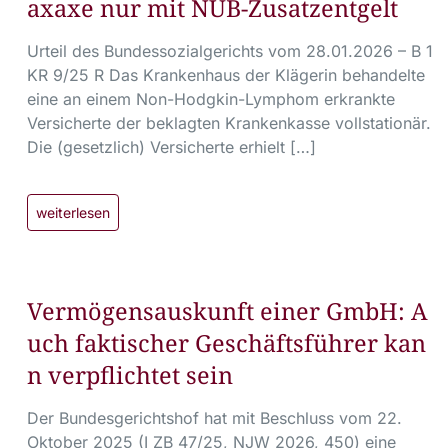
axaxe nur mit NUB-Zusatzentgelt
Urteil des Bundessozialgerichts vom 28.01.2026 – B 1
KR 9/25 R Das Krankenhaus der Klägerin behandelte
eine an einem Non-Hodgkin-Lymphom erkrankte
Versicherte der beklagten Krankenkasse vollstationär.
Die (gesetzlich) Versicherte erhielt […]
weiterlesen
Vermögensauskunft einer GmbH: A
uch faktischer Geschäftsführer kan
n verpflichtet sein
Der Bundesgerichtshof hat mit Beschluss vom 22.
Oktober 2025 (I ZB 47/25, NJW 2026, 450) eine