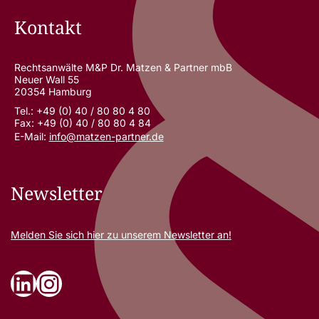
Kontakt
Rechtsanwälte M&P Dr. Matzen & Partner mbB
Neuer Wall 55
20354 Hamburg
Tel.: +49 (0) 40 / 80 80 4 80
Fax: +49 (0) 40 / 80 80 4 84
E-Mail:
info@matzen-partner.de
Newsletter
Melden Sie sich
hier
zu unserem Newsletter an!
LinkedIn
Instagram