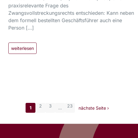
praxisrelevante Frage des
Zwangsvollstreckungsrechts entschieden: Kann neben
dem formell bestellten Geschäftsführer auch eine
Person […]
weiterlesen
2
3
23
1
…
nächste Seite ›