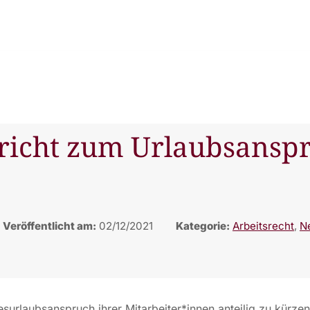
richt zum Urlaubsanspr
Veröffentlicht am:
02/12/2021
Kategorie:
Arbeitsrecht
,
N
esurlaubsanspruch ihrer Mitarbeiter*innen anteilig zu kürze