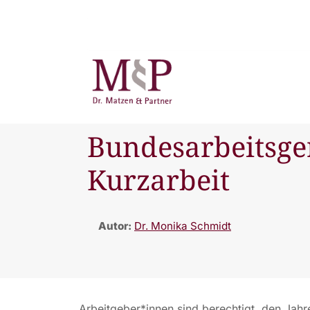
Bundesarbeitsge
Kurzarbeit
Autor:
Dr. Monika Schmidt
Arbeitgeber*innen sind berechtigt, den Jahr