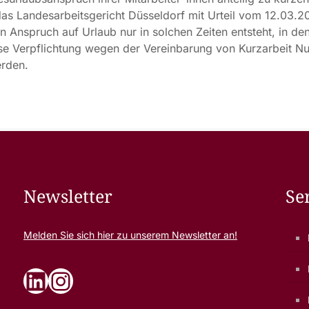
das Landesarbeitsgericht Düsseldorf mit Urteil vom 12.03.2
n Anspruch auf Urlaub nur in solchen Zeiten entsteht, in d
iese Verpflichtung wegen der Vereinbarung von Kurzarbeit Nul
erden.
Newsletter
Se
Melden Sie sich
hier
zu unserem Newsletter an!
LinkedIn
Instagram