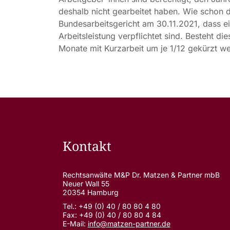
deshalb nicht gearbeitet haben. Wie schon 
Bundesarbeitsgericht am 30.11.2021, dass ei
Arbeitsleistung verpflichtet sind. Besteht d
Monate mit Kurzarbeit um je 1/12 gekürzt w
Kontakt
Rechtsanwälte M&P Dr. Matzen & Partner mbB
Neuer Wall 55
20354 Hamburg
Tel.: +49 (0) 40 / 80 80 4 80
Fax: +49 (0) 40 / 80 80 4 84
E-Mail:
info@matzen-partner.de