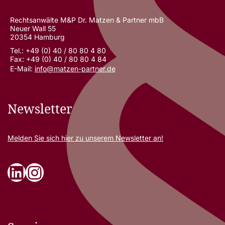
Rechtsanwälte M&P Dr. Matzen & Partner mbB
Neuer Wall 55
20354 Hamburg
Tel.: +49 (0) 40 / 80 80 4 80
Fax: +49 (0) 40 / 80 80 4 84
E-Mail:
info@matzen-partner.de
Newsletter
Melden Sie sich
hier
zu unserem Newsletter an!
LinkedIn
Instagram