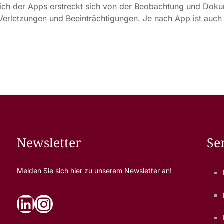
h der Apps erstreckt sich von der Beobachtung und Dok
i Verletzungen und Beeinträchtigungen. Je nach App ist au
Newsletter
Se
Melden Sie sich
hier
zu unserem Newsletter an!
LinkedIn
Instagram