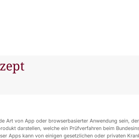
zept
de Art von App oder browserbasierter Anwendung sein, der
odukt darstellen, welche ein Prüfverfahren beim Bundesinst
eser Apps kann von einigen gesetzlichen oder privaten Kra