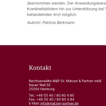
übernommen werden. Der Anwendungsbereic
Krankheitsbildern hin zur Unterstützung be
behandelnden Arzt möglich.
Autorin: Patricia Berkmann
Kontakt
Rechtsanwälte M&P Dr. Matzen & Partner mbB
Neuer Wall 55
20354 Hamburg
Tel.: +49 (0) 40 / 80 80 4 80
Fax: +49 (0) 40 / 80 80 4 84
E-Mail:
info@matzen-partner.de