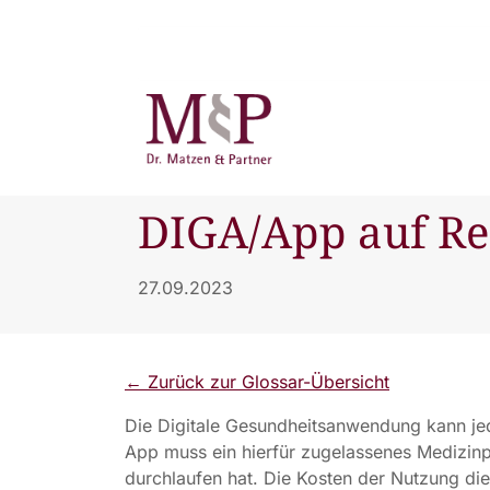
DIGA/App auf Re
27.09.2023
← Zurück zur Glossar-Übersicht
Die Digitale Gesundheitsanwendung kann je
App muss ein hierfür zugelassenes Medizinpr
durchlaufen hat. Die Kosten der Nutzung di