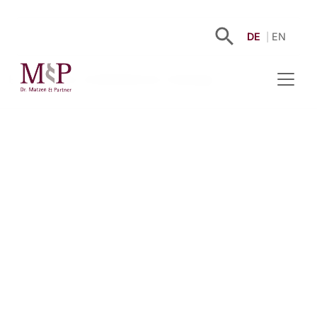
DE
EN
Es sind keine Veröffentlichen hinterlegt.