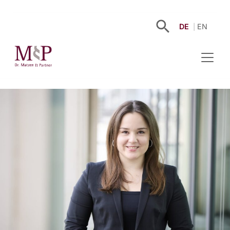
DE
EN