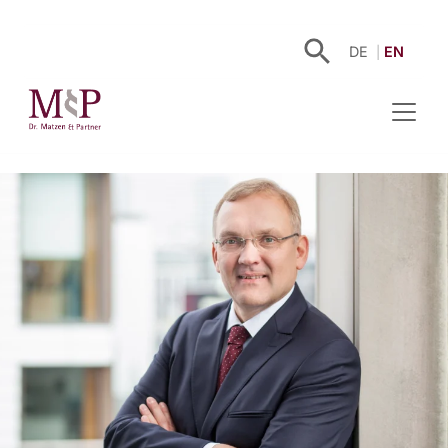
DE
EN