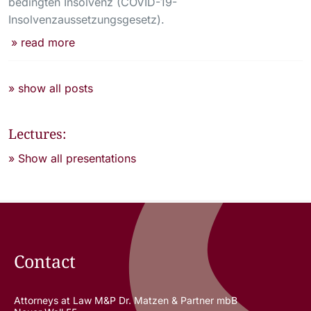
bedingten Insolvenz (COVID-19-
Insolvenzaussetzungsgesetz).
» read more
» show all posts
Lectures:
» Show all presentations
Contact
Attorneys at Law M&P Dr. Matzen & Partner mbB