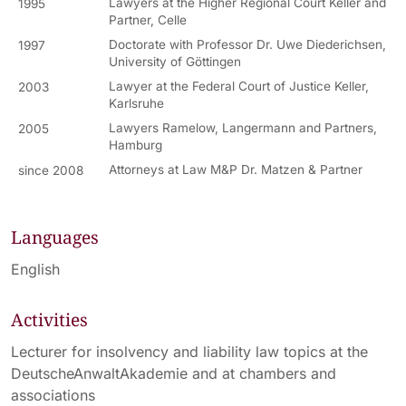
Lawyers at the Higher Regional Court Keller and
1995
Partner, Celle
Doctorate with Professor Dr. Uwe Diederichsen,
1997
University of Göttingen
Lawyer at the Federal Court of Justice Keller,
2003
Karlsruhe
Lawyers Ramelow, Langermann and Partners,
2005
Hamburg
Attorneys at Law M&P Dr. Matzen & Partner
since 2008
Languages
English
Activities
Lecturer for insolvency and liability law topics at the
DeutscheAnwaltAkademie and at chambers and
associations