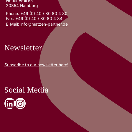
Neuer Wall 55
20354 Hamburg
Phone: +49 (0) 40 / 80 80 4 80
Fax: +49 (0) 40 / 80 80 4 84
E-Mail:
info@matzen-partner.de
Newsletter
Subscribe to our newsletter here!
Social Media
LinkedIn
Instagram