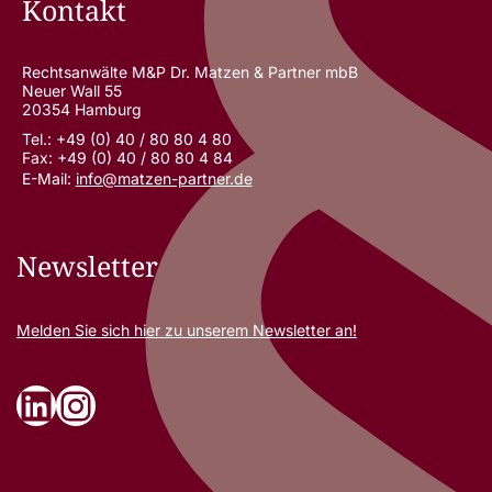
Kontakt
Rechtsanwälte M&P Dr. Matzen & Partner mbB
Neuer Wall 55
20354 Hamburg
Tel.: +49 (0) 40 / 80 80 4 80
Fax: +49 (0) 40 / 80 80 4 84
E-Mail:
info@matzen-partner.de
Newsletter
Melden Sie sich
hier
zu unserem Newsletter an!
LinkedIn
Instagram