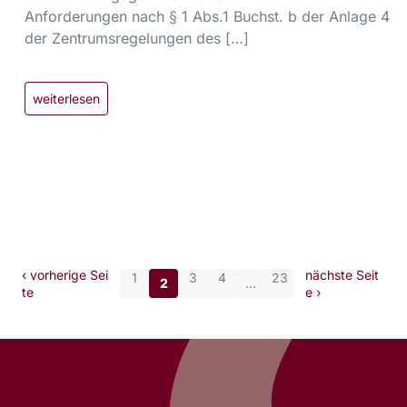
Anforderungen nach § 1 Abs.1 Buchst. b der Anlage 4
der Zentrumsregelungen des […]
weiterlesen
‹ vorherige Sei
nächste Seit
1
3
4
23
2
…
te
e ›