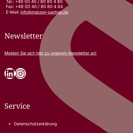
Tel.: +49 (0) 40 / 80 80 4 80
Fax: +49 (0) 40 / 80 80 4 84
E-Mail:
info@matzen-partner.de
Newsletter
Melden Sie sich
hier
zu unserem Newsletter an!
LinkedIn
Instagram
Service
Datenschutzerklärung