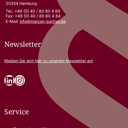
20354 Hamburg
Tel.: +49 (0) 40 / 80 80 4 80
Fax: +49 (0) 40 / 80 80 4 84
E-Mail:
info@matzen-partner.de
Newsletter
Melden Sie sich
hier
zu unserem Newsletter an!
LinkedIn
Instagram
Service