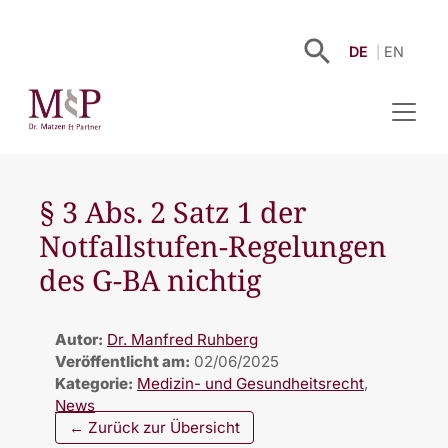
DE
EN
§ 3 Abs. 2 Satz 1 der
Notfallstufen-Regelungen
des G-BA nichtig
Autor:
Dr. Manfred Ruhberg
Veröffentlicht am:
02/06/2025
Kategorie:
Medizin- und Gesundheitsrecht
,
News
← Zurück zur Übersicht