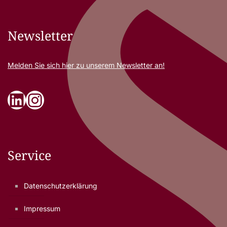
Newsletter
Melden Sie sich
hier
zu unserem Newsletter an!
LinkedIn
Instagram
Service
Datenschutzerklärung
Impressum