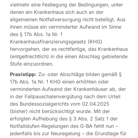
vielmehr eine Festlegung der Bedingungen, unter
denen ein Krankenhaus sich auch an der
allgemeinen Notfallversorgung nicht beteiligt. Aus
ihnen müsse ein verminderter Aufwand im Sinne
des § 17b Abs. 1a Nr. 1
Krankenhausfinanzierungsgesetz (KHG)
hervorgehen, der es rechtfertige, das Krankenhaus
(entgeltrechtlich) in die einen Abschlag gebietende
Stufe einzuordnen.
Praxistipp:
Zu- oder Abschläge bilden gemäß §
17b Abs. 1a Nr. 1 KHG einen erhöhten oder
verminderten Aufwand der Krankenhäuser ab, der
in der Fallpauschalenvergütung nach dem Urteil
des Bundessozialgerichts vom 02.04.2025
(bisher) nicht berücksichtigt wurde. Mit der
erfolgten Aufhebung des § 3 Abs. 2 Satz 1 der
Notfallstufen-Regelungen des G-BA fehlt nun –
jedenfalls bis zur Neuregelung – die Grundlage für